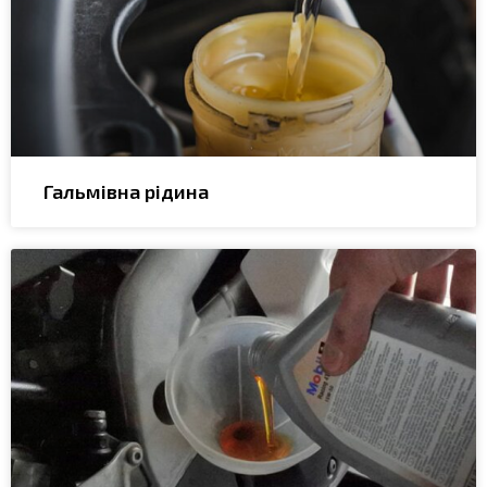
Гальмівна рідина