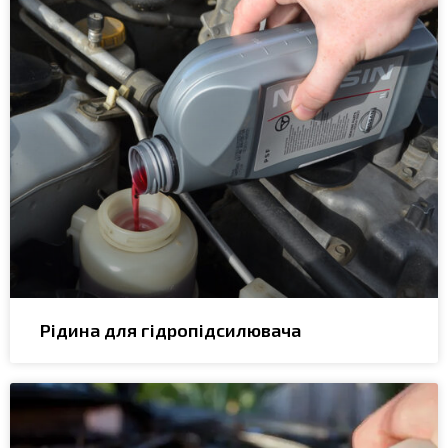
Рідина для гідропідсилювача