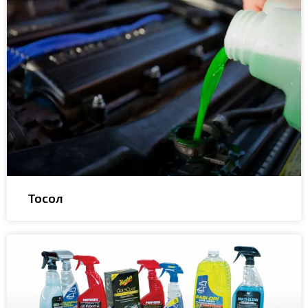
Тосол