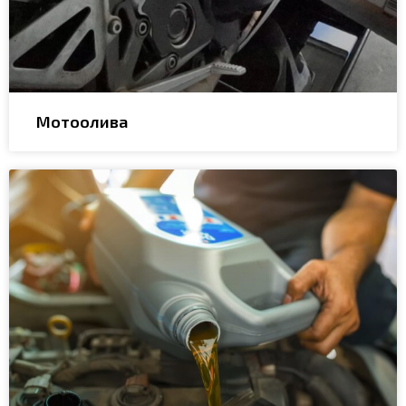
Мотоолива