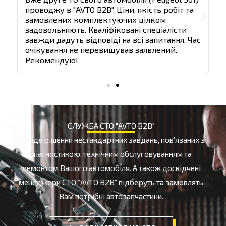
и
и
проводжу в "AVTO B2B". Ціни, якість робіт та
п
д
д
П
Д
замовлених комплектуючих цілком
а
а
задовольняють. Кваліфіковані спеціалісти
з
л
л
о
а
ас
завжди дадуть відповіді на всі запитання. Час
з
і
і
очікування не перевищував заявлений.
п
л
Рекомендую!
е
і
р
е
СЛУЖБА СТО "AVTO B2B"
д
Знайде рішення нестандартних завдань, пов’язаних з
н
діагностикою, технічним обслуговуванням та
і
ремонтом Вашого автомобіля. А також досвідчені
менеджери СТО “AVTO B2B” підберуть та замовлять
й
Вам потрібні автозапчастини.