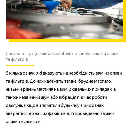
Ознаки того, що ваш автомобіль потребує заміни оливи
та фільтрів
Є кілька ознак, які вказують на необхідність заміни оливи
та фільтрів. До них належить темне, брудне мастило,
низький рівень мастила на вимірювальних приладах, а
також незвичний шум або вібрація під час роботи
двигуна. Якщо ви помітили будь-яку з цих ознак,
зверніться до наших фахівців для проведення заміни
оливи та фільтрів.