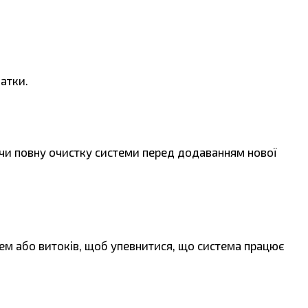
атки.
ючи повну очистку системи перед додаванням нової
ем або витоків, щоб упевнитися, що система працює