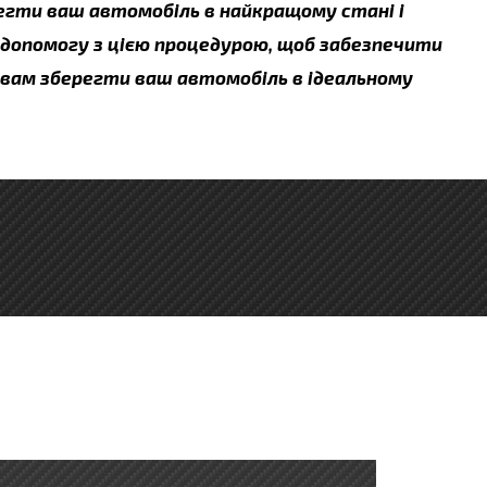
регти ваш автомобіль в найкращому стані і
 допомогу з цією процедурою, щоб забезпечити
о вам зберегти ваш автомобіль в ідеальному