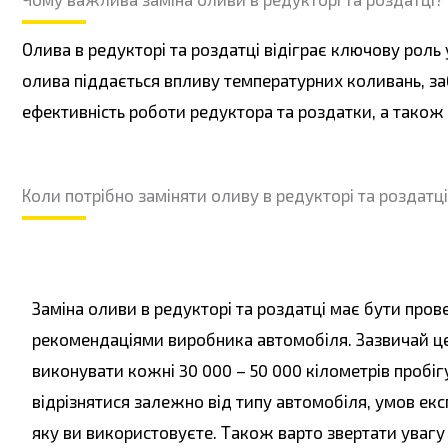
Олива в редукторі та роздатці відіграє ключову роль 
олива піддається впливу температурних коливань, за
ефективність роботи редуктора та роздатки, а тако
Коли потрібно заміняти оливу в редукторі та роздатці
Заміна оливи в редукторі та роздатці має бути пров
рекомендаціями виробника автомобіля. Зазвичай ц
виконувати кожні 30 000 – 50 000 кілометрів пробіг
відрізнятися залежно від типу автомобіля, умов екс
яку ви використовуєте. Також варто звертати увагу 