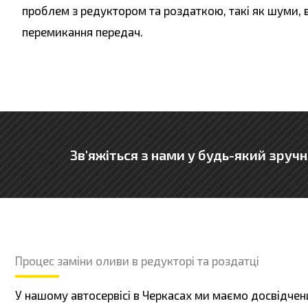
проблем з редуктором та роздаткою, такі як шуми, в
перемикання передач.
Зв'яжіться з нами у будь-який зручн
Процес заміни оливи в редукторі та роздатці
У нашому автосервісі в Черкасах ми маємо досвідчени