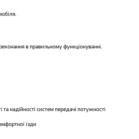
мобіля.
ереконання в правильному функціонуванні.
 та надійності систем передачі потужності
комфортної їзди