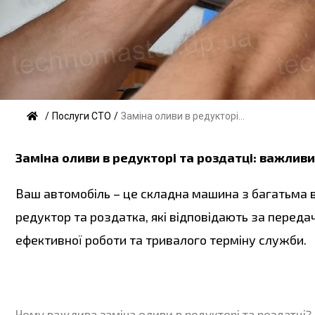
/
Послуги СТО
/
Заміна оливи в редукторі...
Заміна оливи в редукторі та роздатці: важлив
Ваш автомобіль – це складна машина з багатьма 
редуктор та роздатка, які відповідають за переда
ефективної роботи та тривалого терміну служби.
Чому важлива заміна оливи в редукторі та роздатці?