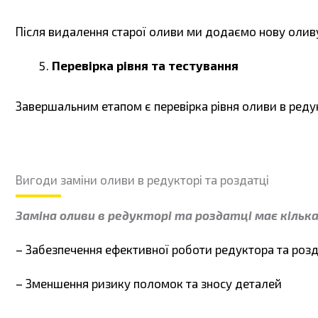
Після видалення старої оливи ми додаємо нову оливу
Перевірка рівня та тестування
Завершальним етапом є перевірка рівня оливи в реду
Вигоди заміни оливи в редукторі та роздатці
Заміна оливи в редукторі та роздатці має кільк
– Забезпечення ефективної роботи редуктора та роз
– Зменшення ризику поломок та зносу деталей