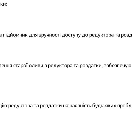
ки:
 підйомник для зручності доступу до редуктора та розд
ення старої оливи з редуктора та роздатки, забезпечу
ію редуктора та роздатки на наявність будь-яких пробл