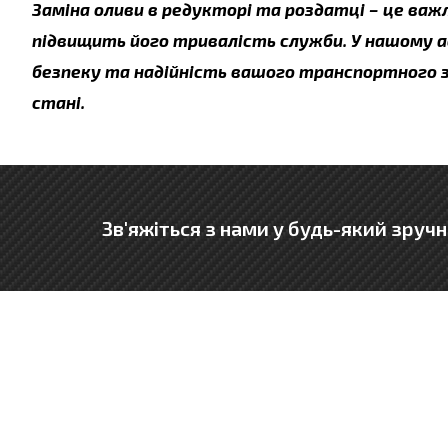
Заміна оливи в редукторі та роздатці – це ва
підвищить його тривалість служби. У нашому а
безпеку та надійність вашого транспортного за
стані.
Зв'яжіться з нами у будь-який зручн