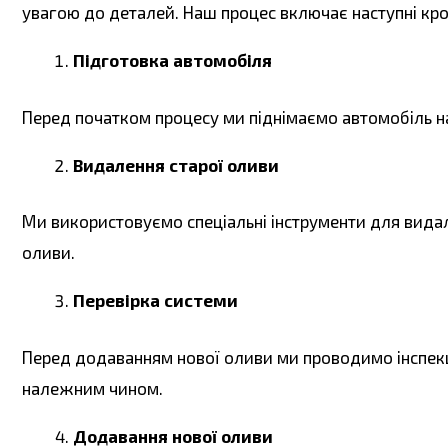
увагою до деталей. Наш процес включає наступні кро
Підготовка автомобіля
Перед початком процесу ми піднімаємо автомобіль на
Видалення старої оливи
Ми використовуємо спеціальні інструменти для видал
оливи.
Перевірка системи
Перед додаванням нової оливи ми проводимо інспекц
належним чином.
Додавання нової оливи