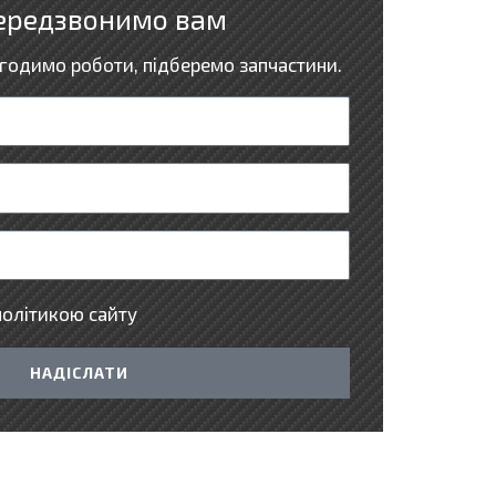
ередзвонимо вам
годимо роботи, підберемо запчастини.
політикою сайту
НАДІСЛАТИ