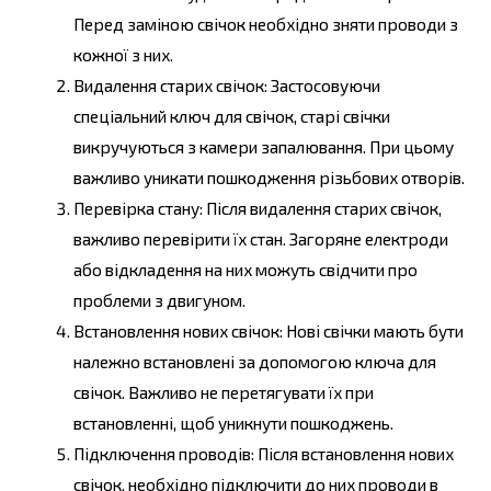
Перед заміною свічок необхідно зняти проводи з
кожної з них.
Видалення старих свічок: Застосовуючи
спеціальний ключ для свічок, старі свічки
викручуються з камери запалювання. При цьому
важливо уникати пошкодження різьбових отворів.
Перевірка стану: Після видалення старих свічок,
важливо перевірити їх стан. Загоряне електроди
або відкладення на них можуть свідчити про
проблеми з двигуном.
Встановлення нових свічок: Нові свічки мають бути
належно встановлені за допомогою ключа для
свічок. Важливо не перетягувати їх при
встановленні, щоб уникнути пошкоджень.
Підключення проводів: Після встановлення нових
свічок, необхідно підключити до них проводи в