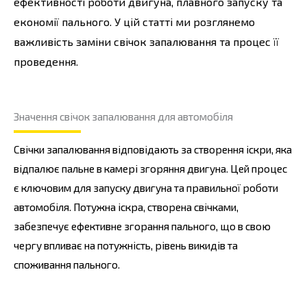
ефективності роботи двигуна, плавного запуску та
економії пального. У цій статті ми розглянемо
важливість заміни свічок запалювання та процес її
проведення.
Значення свічок запалювання для автомобіля
Свічки запалювання відповідають за створення іскри, яка
відпалює пальне в камері згоряння двигуна. Цей процес
є ключовим для запуску двигуна та правильної роботи
автомобіля. Потужна іскра, створена свічками,
забезпечує ефективне згорання пального, що в свою
чергу впливає на потужність, рівень викидів та
споживання пального.