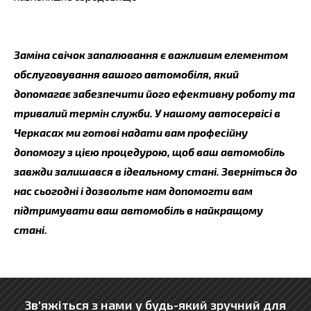
Заміна свічок запалювання є важливим елементом
обслуговування вашого автомобіля, який
допомагає забезпечити його ефективну роботу та
тривалий термін служби. У нашому автосервісі в
Черкасах ми готові надати вам професійну
допомогу з цією процедурою, щоб ваш автомобіль
завжди залишався в ідеальному стані. Зверніться до
нас сьогодні і дозвольте нам допомогти вам
підтримувати ваш автомобіль в найкращому
стані.
Зв'яжіться з нами у будь-який зручний для