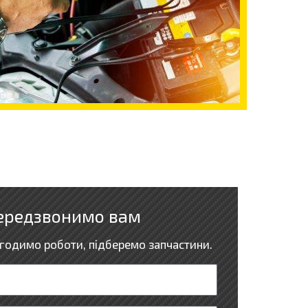
ередзвонимо вам
годимо роботи, підберемо запчастини.