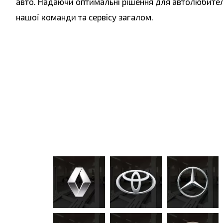
авто.
Надаючи оптимальні рішення для автолюбител
нашої команди та сервісу загалом.