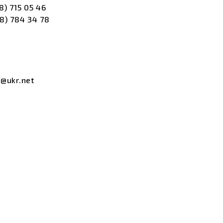
8) 715 05 46
8) 784 34 78
@ukr.net