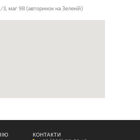
/3, маг 98 (авторинок на Зеленій)
НІЮ
КОНТАКТИ