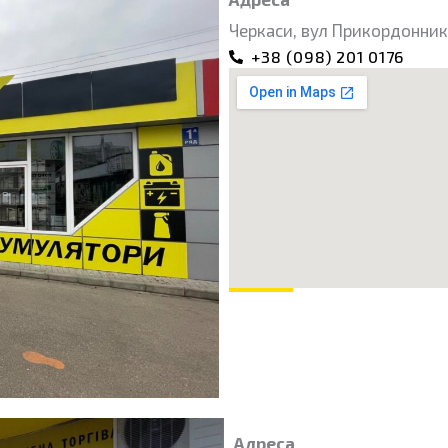
Черкаси, вул Прикордонника
+38 (098) 201 0176
Адреса