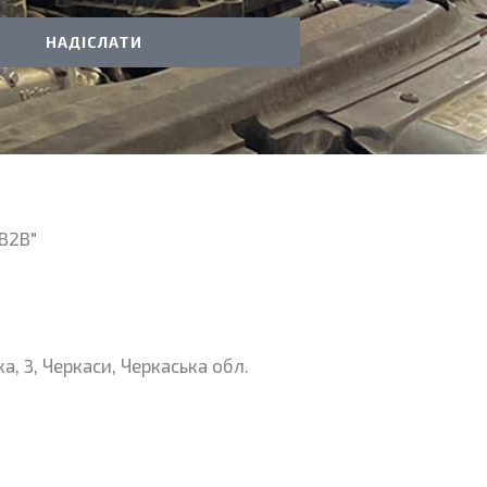
НАДІСЛАТИ
B2B"
а, 3, Черкаси, Черкаська обл.