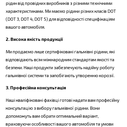
рідин від провідних виробників з різними технічними
характеристиками. Ми маємо рідини різних класів DOT
(DOT 3, DOT 4, DOT 5) для відповідності специфікаціям
вашого автомобіля.
2. Висока якість продукції
Ми продаємо лише сертифіковані гальмівні рідини, які
відповідають всім міжнародним стандартам якості та
безпеки. Наші продукти забезпечують надійну роботу
гальмівної системи та запобігають утворенню корозії.
3. Професійна консультація
Наші кваліфіковані фахівці готові надати вам професійну
консультацію з вибору гальмівної рідини. Вони
допоможуть вам обрати оптимальний варіант,
враховуючи особливості вашого автомобіля та умови