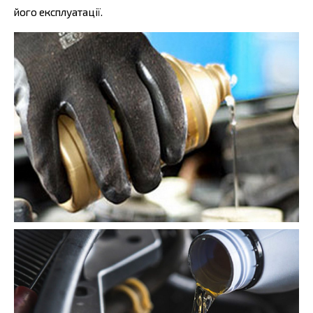
його експлуатації.