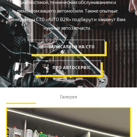
диагностикой, техническим обслуживанием и
ремонтом вашего автомобиля. Также опытные
менеджеры СТО «AVTO B2B» подберут и закажут Вам
нужные автозапчасти.
ЗАПИСАТИСЯ НА СТО
ПРО АВТОСЕРВІС
Галерея