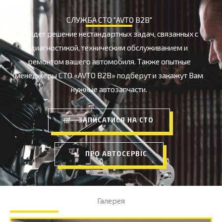
СЛУЖБА СТО "AVTO B2B"
Найдет решение нестандартных задач, связанных с
диагностикой, техническим обслуживанием и
ремонтом вашего автомобиля. Также опытные
менеджеры СТО «AVTO B2B» подберут и закажут Вам
нужные автозапчасти.
ЗАПИСАТИСЯ НА СТО
ПРО АВТОСЕРВІС
Галерея