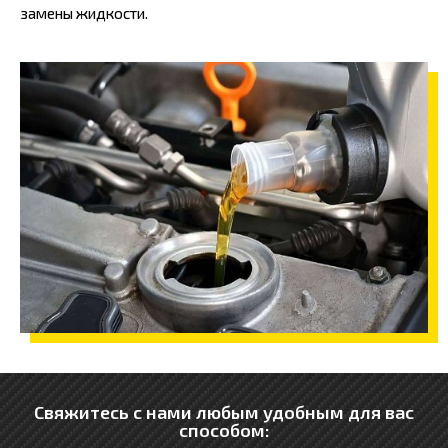
замены жидкости.
Свяжитесь с нами любым удобным для вас
способом:
P
T