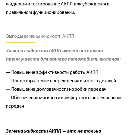
жидкости и тестирование АКПП для убеждения в
правильном функционировании.
Выгоды замены жидкости АКПП
Замена жидкости АКПП имеет несколько
преимуществ для вашего автомобиля, включая:
— Повышение эффективности работы АКПП
— Предотвращение повреждения и износа деталей
— Повышение долговечности коробки передач
— Обеспечение мягкого и комфортного переключения
передач
Замена жидкости АКПП — это не только