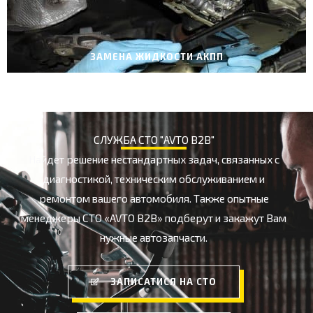
ЗАМЕНА ЖИДКОСТИ АКПП
СЛУЖБА СТО "AVTO B2B"
Найдет решение нестандартных задач, связанных с
диагностикой, техническим обслуживанием и
ремонтом вашего автомобиля. Также опытные
менеджеры СТО «AVTO B2B» подберут и закажут Вам
нужные автозапчасти.
ЗАПИСАТИСЯ НА СТО