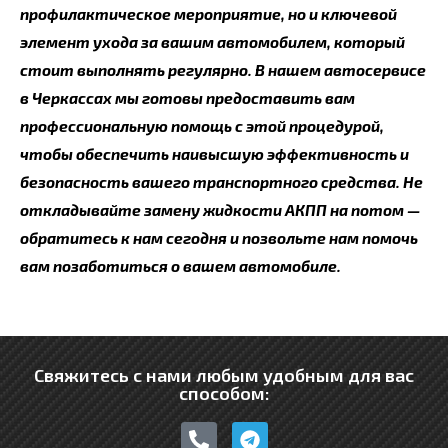
профилактическое мероприятие, но и ключевой
элемент ухода за вашим автомобилем, который
стоит выполнять регулярно. В нашем автосервисе
в Черкассах мы готовы предоставить вам
профессиональную помощь с этой процедурой,
чтобы обеспечить наивысшую эффективность и
безопасность вашего транспортного средства. Не
откладывайте замену жидкости АКПП на потом —
обратитесь к нам сегодня и позвольте нам помочь
вам позаботиться о вашем автомобиле.
Свяжитесь с нами любым удобным для вас
способом:
P
T
h
e