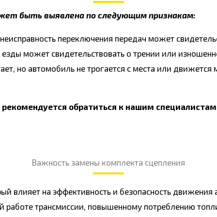
жет быть выявлена по следующим признакам:
неисправность переключения передач может свидетельс
я езды может свидетельствовать о трении или изношенн
ает, но автомобиль не трогается с места или движется
в, рекомендуется обратиться к нашим специалистам
Важность замены комплекта сцепления
рый влияет на эффективность и безопасность движени
ой работе трансмиссии, повышенному потреблению топл