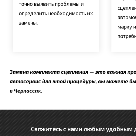
точно выявить проблемы и
сцепле
определить необходимость их
автомо
замены.
марку и
потреб
Замена комплекта сцепления — это важная пр
автосервис для этой процедуры, вы можете б
в Черкассах.
Свяжитесь с нами любым удобным д