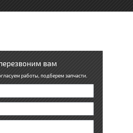
перезвоним вам
огласуем работы, подберем запчасти.