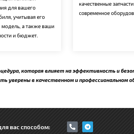
качественные запчасти
ния для вашего
современное оборудов
биля, учитывая его
 модель, а также ваши
ности и бюджет.
оцедура, которая влияет на эффективность и безо
ыть уверены в качественном и профессиональном 
P
T
ля вас способом:
h
e