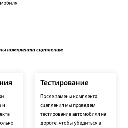
омобиля.
ены комплекта сцепления:
ения
Тестирование
ки
После замены комплекта
ю и
сцепления мы проведем
екта
тестирование автомобиля на
только
дороге, чтобы убедиться в