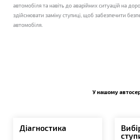
автомобіля та навіть до аварійних ситуацій на дор
здійснювати заміну ступиці, щоб забезпечити безп
автомобіля.
У нашому автосер
Діагностика
Вибі
ступ