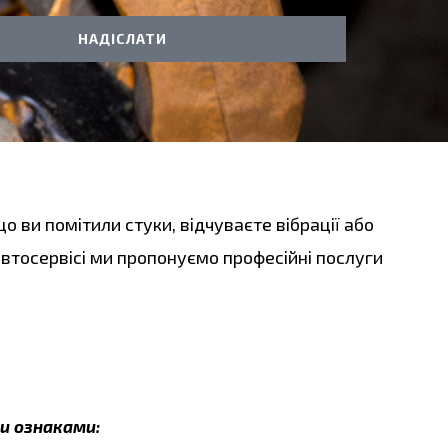
НАДІСЛАТИ
о ви помітили стуки, відчуваєте вібрації або
втосервісі ми пропонуємо професійні послуги
и ознаками: