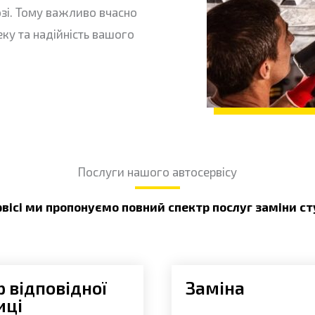
озі. Тому важливо вчасно
еку та надійність вашого
Послуги нашого автосервісу
вісі ми пропонуємо повний спектр послуг заміни ст
р відповідної
Заміна
иці