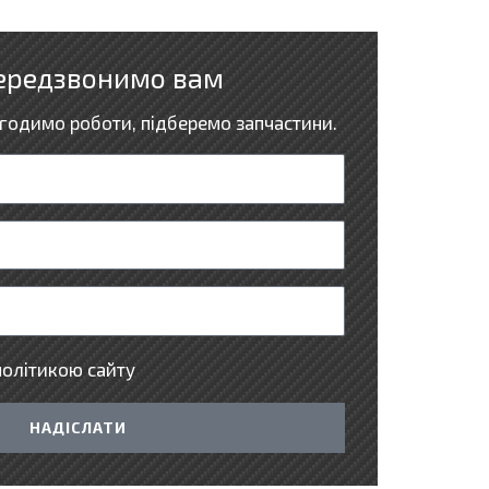
ередзвонимо вам
годимо роботи, підберемо запчастини.
політикою сайту
НАДІСЛАТИ