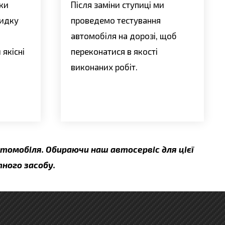
іки
Після заміни ступиці ми
видку
проведемо тестування
автомобіля на дорозі, щоб
якісні
переконатися в якості
виконаних робіт.
втомобіля. Обираючи наш автосервіс для цієї
ного засобу.