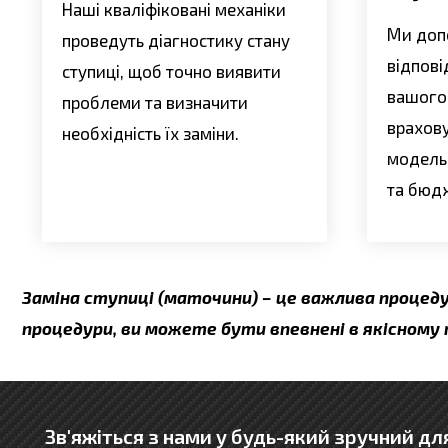
Наші кваліфіковані механіки
Ми доп
проведуть діагностику стану
відпові
ступиці, щоб точно виявити
вашого
проблеми та визначити
врахов
необхідність їх заміни.
модель,
та бюд
Заміна ступиці (маточини) – це важлива процеду
процедури, ви можете бути впевнені в якісному
Зв'яжіться з нами у будь-який зручний для