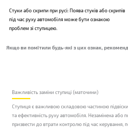
Стуки або скрипи при русі: Поява стуків або скрипів
під час руху автомобіля може бути ознакою
проблем зі ступицею.
Якщо ви помітили будь-які з цих ознак, рекоменд
Важливість заміни ступиці (маточини)
Ступиця є важливою складовою частиною підвіски,
та ефективність руху автомобіля. Незамінена аб
призвести до втрати контролю під час керування, п