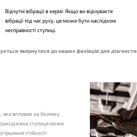
Відчутні вібрації в кермі: Якщо ви відчуваєте
вібрації під час руху, це може бути наслідком
несправності ступиці.
ується звернутися до наших фахівців для діагности
 яка впливає на безпеку
о пошкоджена ступиця може
огіршення стійкості