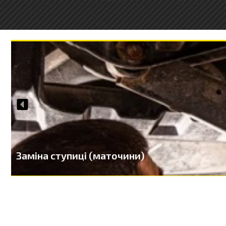
Заміна ступиці (маточини)