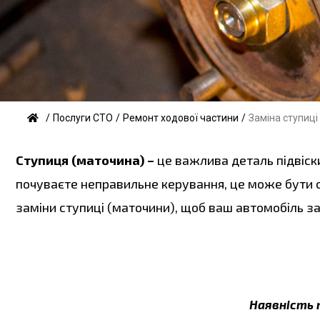
/
Послуги СТО
/
Ремонт ходової частини
/
Заміна ступиці
Ступиця (маточина) –
це важлива деталь підвіски
почуваєте неправильне керування, це може бути о
заміни ступиці (маточини), щоб ваш автомобіль за
Наявність 