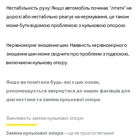
Нестабільність руху: Якщо автомобіль починає “літати” на
дорозі або нестабільно реагує на кермування, це також
може бути відомою проблемою з кульковою опорою.
Нерівномірне зношення шин: Наявність нерівномірного
зношення шин може свідчити про проблеми з підвіскою,
включаючи кулькову опору.
Якщо ви помітили будь-які з цих ознак,
рекомендується звернутися до наших фахівців для
діагностики та заміни кулькової опори.
Важливість заміни кулькової опори
Заміна кулькової опори –
це не просто питання