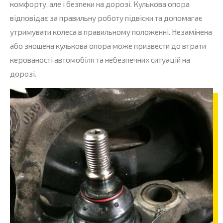
комфорту, але і безпеки на дорозі. Кулькова опора
відповідає за правильну роботу підвіски та допомагає
утримувати колеса в правильному положенні. Незамінена
або зношена кулькова опора може призвести до втрати
керованості автомобіля та небезпечних ситуацій на
дорозі.