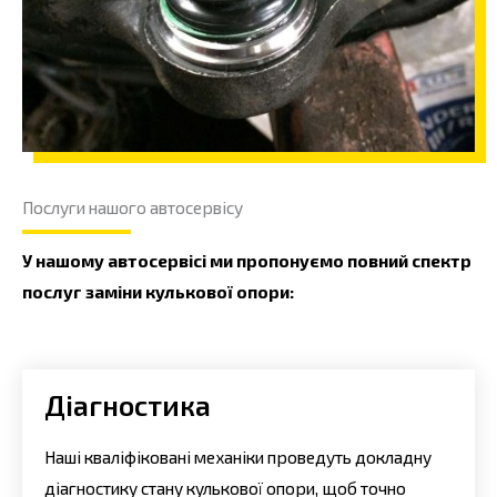
Послуги нашого автосервісу
У нашому автосервісі ми пропонуємо повний спектр
послуг заміни кулькової опори:
Діагностика
Наші кваліфіковані механіки проведуть докладну
діагностику стану кулькової опори, щоб точно