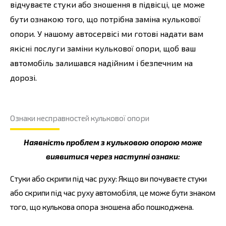
відчуваєте стуки або зношення в підвісці, це може
бути ознакою того, що потрібна заміна кулькової
опори. У нашому автосервісі ми готові надати вам
якісні послуги заміни кулькової опори, щоб ваш
автомобіль залишався надійним і безпечним на
дорозі.
Ознаки несправностей кулькової опори
Наявність проблем з кульковою опорою може
виявитися через наступні ознаки:
Стуки або скрипи під час руху: Якщо ви почуваєте стуки
або скрипи під час руху автомобіля, це може бути знаком
того, що кулькова опора зношена або пошкоджена.