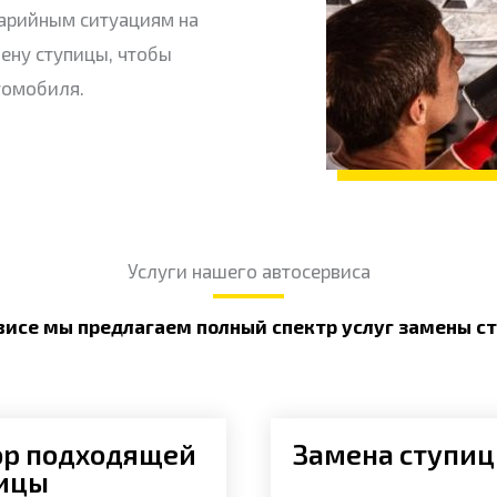
арийным ситуациям на
ену ступицы, чтобы
томобиля.
Услуги нашего автосервиса
висе мы предлагаем полный спектр услуг замены ст
р подходящей
Замена ступи
ицы