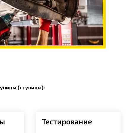
упицы (ступицы):
цы
Тестирование