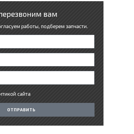
перезвоним вам
огласуем работы, подберем запчасти.
итикой сайта
ОТПРАВИТЬ