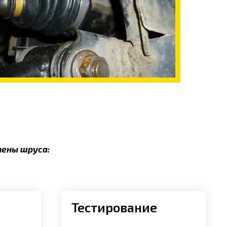
мены шруса:
Тестирование