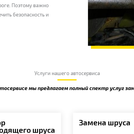
роге. Поэтому важно
чить безопасность и
Услуги нашего автосервиса
тосервисе мы предлагаем полный спектр услуг за
ор
Замена шруса
одящего шруса