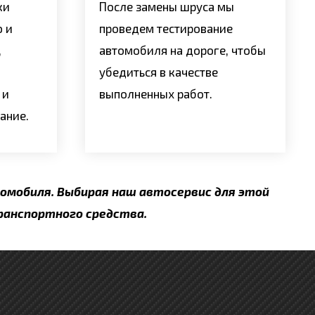
ки
После замены шруса мы
ю и
проведем тестирование
,
автомобиля на дороге, чтобы
убедиться в качестве
 и
выполненных работ.
ание.
омобиля. Выбирая наш автосервис для этой
ранспортного средства.