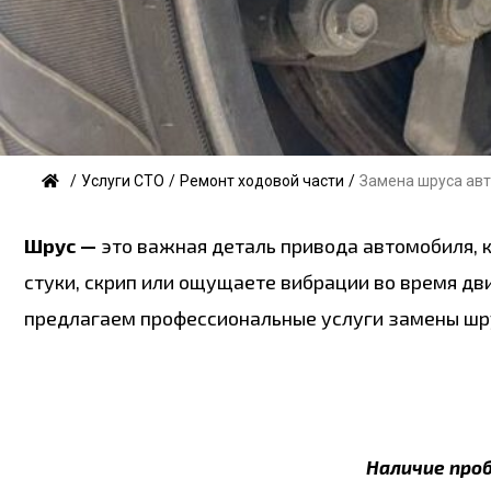
/
Услуги СТО
/
Ремонт ходовой части
/
Замена шруса ав
Шрус —
это важная деталь привода автомобиля, к
стуки, скрип или ощущаете вибрации во время дв
предлагаем профессиональные услуги замены шру
Наличие про